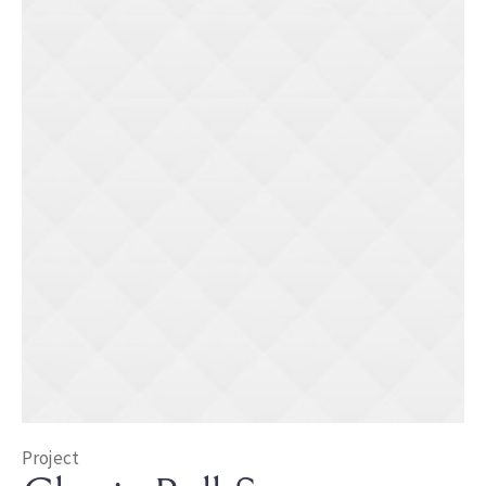
Project