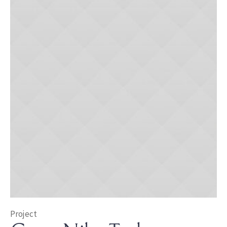
Project