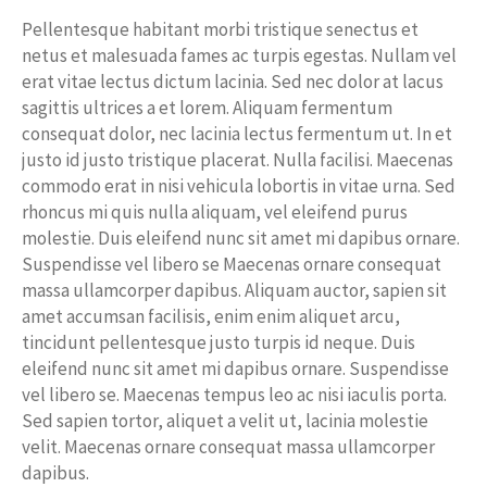
Pellentesque habitant morbi tristique senectus et
netus et malesuada fames ac turpis egestas. Nullam vel
erat vitae lectus dictum lacinia. Sed nec dolor at lacus
sagittis ultrices a et lorem. Aliquam fermentum
consequat dolor, nec lacinia lectus fermentum ut. In et
justo id justo tristique placerat. Nulla facilisi. Maecenas
commodo erat in nisi vehicula lobortis in vitae urna. Sed
rhoncus mi quis nulla aliquam, vel eleifend purus
molestie. Duis eleifend nunc sit amet mi dapibus ornare.
Suspendisse vel libero se Maecenas ornare consequat
massa ullamcorper dapibus. Aliquam auctor, sapien sit
amet accumsan facilisis, enim enim aliquet arcu,
tincidunt pellentesque justo turpis id neque. Duis
eleifend nunc sit amet mi dapibus ornare. Suspendisse
vel libero se. Maecenas tempus leo ac nisi iaculis porta.
Sed sapien tortor, aliquet a velit ut, lacinia molestie
velit. Maecenas ornare consequat massa ullamcorper
dapibus.