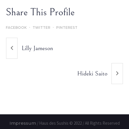
Share This Profile
FACEBOOK
TWITTER
PINTEREST
Lilly Jameson
Hideki Saito
Impressum
/ Haus des Sushis © 2022 / All Rights Reserved