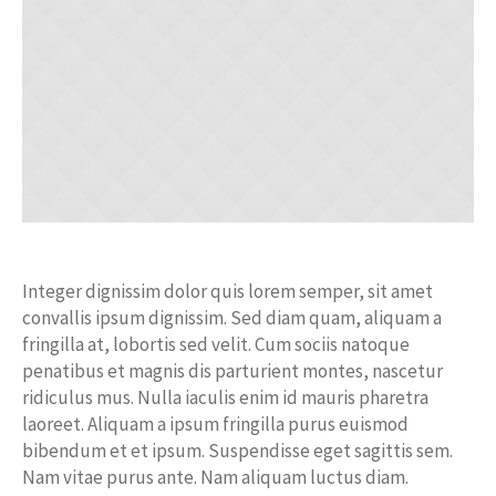
Integer dignissim dolor quis lorem semper, sit amet
convallis ipsum dignissim. Sed diam quam, aliquam a
fringilla at, lobortis sed velit. Cum sociis natoque
penatibus et magnis dis parturient montes, nascetur
ridiculus mus. Nulla iaculis enim id mauris pharetra
laoreet. Aliquam a ipsum fringilla purus euismod
bibendum et et ipsum. Suspendisse eget sagittis sem.
Nam vitae purus ante. Nam aliquam luctus diam.