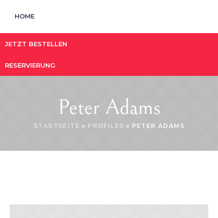
HOME
JETZT BESTELLEN
RESERVIERUNG
Peter Adams
STARTSEITE
»
PROFILES
»
PETER ADAMS