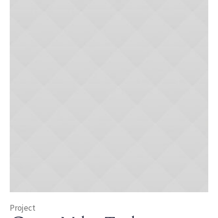
Project