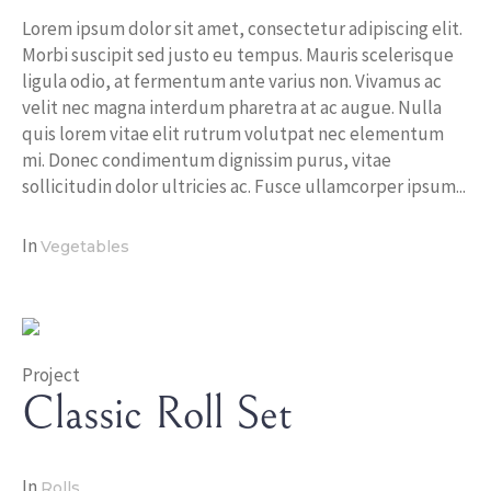
Lorem ipsum dolor sit amet, consectetur adipiscing elit.
Morbi suscipit sed justo eu tempus. Mauris scelerisque
ligula odio, at fermentum ante varius non. Vivamus ac
velit nec magna interdum pharetra at ac augue. Nulla
quis lorem vitae elit rutrum volutpat nec elementum
mi. Donec condimentum dignissim purus, vitae
sollicitudin dolor ultricies ac. Fusce ullamcorper ipsum...
In
Vegetables
Project
Classic Roll Set
In
Rolls