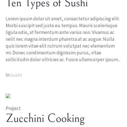
Ten Types of Sushi
Lorem ipsum dolor sit amet, consectetur adipiscing elit.
Morbi suscipit sed justo eu tempus. Mauris scelerisque
ligula odio, at fermentum ante varius non. Vivamus ac
velit nec magna interdum pharetra at ac augue. Nulla
quis lorem vitae elit rutrum volutpat nec elementum
mi. Donec condimentum dignissim purus, vitae
sollicitudin dolor ultricies ac. Fusce ullamcorper ipsum...
In
Sushi
Project
Zucchini Cooking