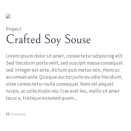
Project
Crafted Soy Souse
Lorem ipsum dolor sit amet, consectetur adipiscing elit.
Sed tincidunt porta velit, sed suscipit massa consequat
sed. Integer est ante, dictum quis metus non, rhoncus
accumsan ante. Quisque auctor justo eu odio tincidunt,
vitae consectetur nulla consequat. Nam vel aliquet
turpis, ac sollicitudin nisi. Cras erat leo, mollis sit amet
lacus a, tristique euismod quam....
In
Souses