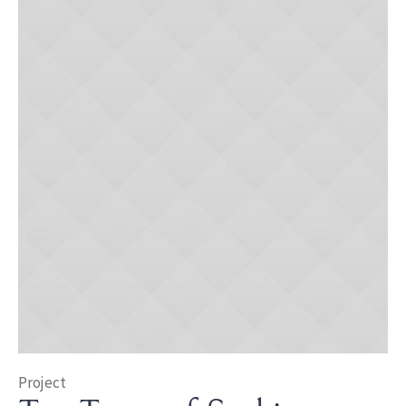
Project