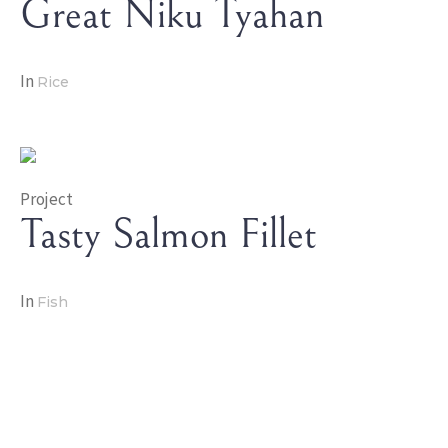
Great Niku Tyahan
In
Rice
Project
Tasty Salmon Fillet
In
Fish